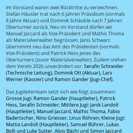
Im Vorstand waren zwei Rücktritte zu verzeichnen.
Stefan Häusler trat nach 6 Jahren Präsidium (vormals
8 Jahre Aktuar) und Dominik Schäuble nach 7 Jahren
Oberturner zurück. Neu im Vorstand dürfen wir
Manuel Jaccard als Vize-Präsident und Mathis Thoma
als Materialverwalter begrüssen. Janis Schwarz
übernimmt neu das Amt des Präsidenten (vormals
Vize-Präsident) und Patrick Hess jenes des
Oberturners (zuvor Materialverwalter). Zudem stehen
dem Verein 2026 unverändert vor:
Serafin Schneider
(Technische Leitung), Dominik Ott (Aktuar), Lars
Werner (Kassier) und Ramon Gander (Jugi-Chef).
Das Jugileiterteam setzt sich wie folgt zusammen
:
Grosse Jugi: Ramon Gander (Hauptleiter), Patrick
Hess, Serafin Schneider; Mittlere Jugi: Janik Landolt
(Hauptleiter), Manuel Jaccard, Mathis Thoma, Fabio
Badertscher, Nino Griesser, Linus Röhren; Kleine Jugi:
Mattia Landolt (Hauptleiter), Samuel Bührer, Lukas
Bolli und Luke Sutter. Alois Bächi und Simon Jaccard