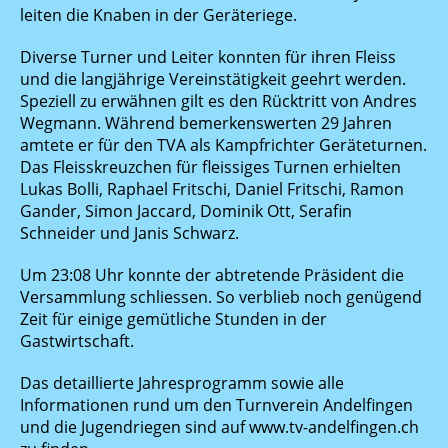
leiten die Knaben in der Geräteriege.
Diverse Turner und Leiter konnten für ihren Fleiss
und die langjährige Vereinstätigkeit geehrt werden.
Speziell zu erwähnen gilt es den Rücktritt von Andres
Wegmann. Während bemerkenswerten 29 Jahren
amtete er für den TVA als Kampfrichter Geräteturnen.
Das Fleisskreuzchen für fleissiges Turnen erhielten
Lukas Bolli, Raphael Fritschi, Daniel Fritschi, Ramon
Gander, Simon Jaccard, Dominik Ott, Serafin
Schneider und Janis Schwarz.
Um 23:08 Uhr konnte der abtretende Präsident die
Versammlung schliessen. So verblieb noch genügend
Zeit für einige gemütliche Stunden in der
Gastwirtschaft.
Das detaillierte Jahresprogramm sowie alle
Informationen rund um den Turnverein Andelfingen
und die Jugendriegen sind auf www.tv-andelfingen.ch