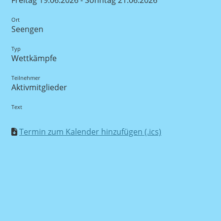
Freitag 19.06.2026 - Sonntag 21.06.2026
Ort
Seengen
Typ
Wettkämpfe
Teilnehmer
Aktivmitglieder
Text
Termin zum Kalender hinzufügen (.ics)