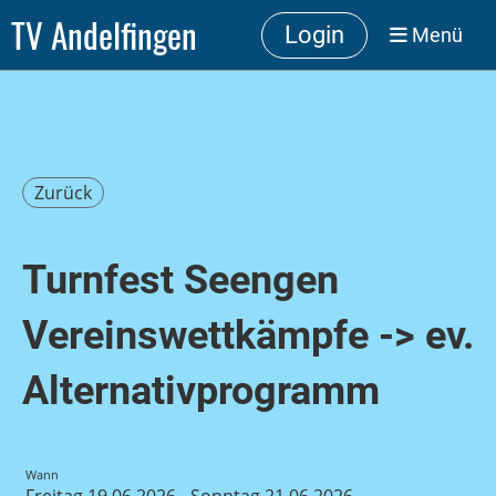
TV Andelfingen
Login
Menü
Zurück
Turnfest Seengen
Vereinswettkämpfe -> ev.
Alternativprogramm
Wann