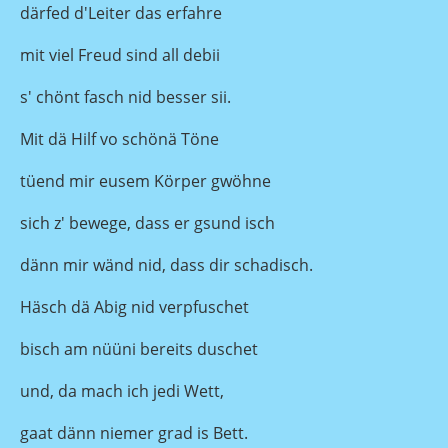
därfed d'Leiter das erfahre
mit viel Freud sind all debii
s' chönt fasch nid besser sii.
Mit dä Hilf vo schönä Töne
tüend mir eusem Körper gwöhne
sich z' bewege, dass er gsund isch
dänn mir wänd nid, dass dir schadisch.
Häsch dä Abig nid verpfuschet
bisch am nüüni bereits duschet
und, da mach ich jedi Wett,
gaat dänn niemer grad is Bett.