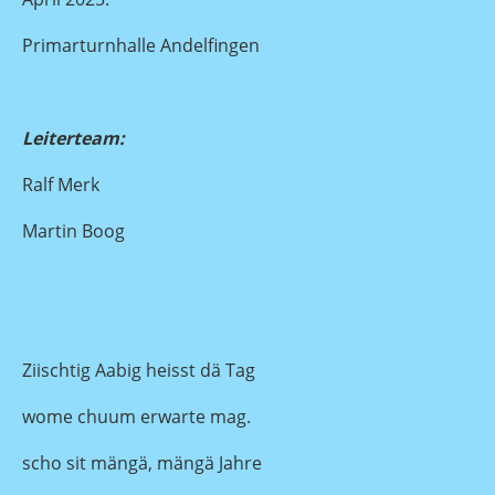
Primarturnhalle Andelfingen
Leiterteam:
Ralf Merk
Martin Boog
Ziischtig Aabig heisst dä Tag
wome chuum erwarte mag.
scho sit mängä, mängä Jahre